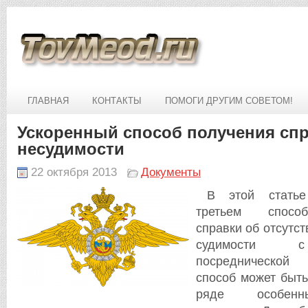
ГЛАВНАЯ
КОНТАКТЫ
ПОМОГИ ДРУГИМ СОВЕТОМ!
Ускоренный способ получения спр
несудимости
22 октября 2013
Документы
В этой стать
третьем спосо
справки об отсутс
судимости 
посреднической
способ может быть
ряде особенн