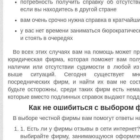
потребность получить справку об отсутств
если вы находитесь в другой стране
вам очень срочно нужна справка в кратчайш
у вас нет времени заниматься бюрократичес
и стоять в очередях
Во всех этих случаях вам на помощь может пр
юридическая фирма, которая поможет вам полу
наличии или отсутствии судимости в любой из
выше ситуаций. Сегодня существует мно
посреднических фирм, и найти их вам не сост
будьте осторожны, среди таких фирм есть нем
которые вместо подлинных справок выдают подд
Как не ошибиться с выбором
В выборе честной фирмы вам помогут ответы на
1. Есть ли у фирмы отзывы в сети интернет
выбирайте фирму, занимающуюся оформле