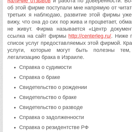
наличие отзывов
и работа по доверенности. Во
об этой фирме поступали мне напрямую от читате
третьих я наблюдаю, развитие этой фирмы уже
вижу, что она до сих пор жива и процветает, обм
не живут. Фирма называется «Центр докуме
ссылка на сайт фирмы
http://centerleg.ru/
. Ниже 
список услуг предоставляемых этой фирмой. К
услуги, которые могут быть полезны тем,
легализацию брака в Израиле.
Справка о судимости
Справка о браке
Свидетельство о рождении
Свидетельство о браке
Свидетельство о разводе
Справка о задолженности
Справка о резидентстве РФ